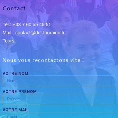
Contact
Tel.: +33 7 60 55 45 51
Mail : contact@dcf-touraine.fr
Tours
Nous vous recontactons vite !
VOTRE NOM
VOTRE PRÉNOM
VOTRE MAIL